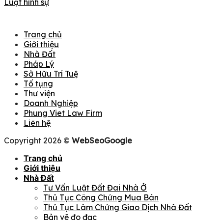
Luật hình sự
Trang chủ
Giới thiệu
Nhà Đất
Pháp Lý
Sở Hữu Trí Tuệ
Tố tụng
Thư viện
Doanh Nghiệp
Phung Viet Law Firm
Liên hệ
Copyright 2026 ©
WebSeoGoogle
Trang chủ
Giới thiệu
Nhà Đất
Tư Vấn Luật Đất Đai Nhà Ở
Thủ Tục Công Chứng Mua Bán
Thủ Tục Làm Chứng Giao Dịch Nhà Đất
Bản vẽ đo đạc