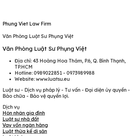
Phung Viet Law Firm
Văn Phòng Luật Sư Phụng Việt
Văn Phòng Luật Sư Phụng Việt
Địa chỉ: 43 Hoàng Hoa Thám, P.6, Q. Bình Thạnh,
TP.HCM
Hotline: 0989022851 - 0973989988
Website: www.luatsu.eu
Luật sư - Dịch vụ pháp lý - Tư vấn - Đại diện ủy quyền -
Bào chữa - Bảo vệ quyền lợi.
Dịch vụ
Hôn nhân gia đình
Luật sư nhà đất
Vay vốn ngân hàng
Luật thừa kế di sản