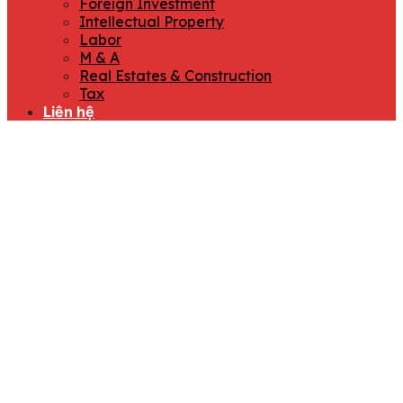
Foreign Investment
Intellectual Property
Labor
M & A
Real Estates & Construction
Tax
Liên hệ