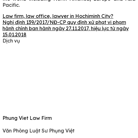
Pacific.
Law firm, law office, lawyer in Hochiminh City?
Nghị định 139/2017/NĐ-CP quy định xử phạt vi phạm
hành chính ban hành ngày 27.11.2017, hiệu lực từ ngày
15.01.2018
Dịch vụ
Phung Viet Law Firm
Văn Phòng Luật Sư Phụng Việt