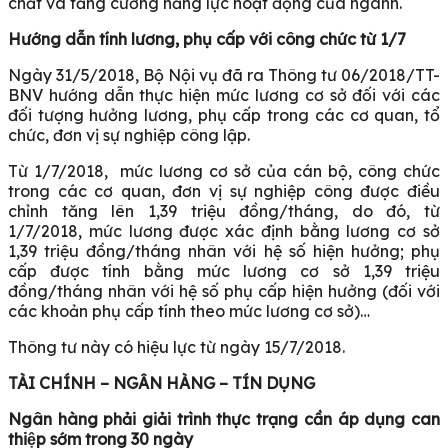
chất và tăng cường năng lực hoạt động của ngành.
Hướng dẫn tính lương, phụ cấp với công chức từ 1/7
Ngày 31/5/2018, Bộ Nội vụ đã ra Thông tư 06/2018/TT-
BNV hướng dẫn thực hiện mức lương cơ sở đối với các
đối tượng hưởng lương, phụ cấp trong các cơ quan, tổ
chức, đơn vị sự nghiệp công lập.
Từ 1/7/2018, mức lương cơ sở của cán bộ, công chức
trong các cơ quan, đơn vị sự nghiệp công được điều
chỉnh tăng lên 1,39 triệu đồng/tháng, do đó, từ
1/7/2018, mức lương được xác định bằng lương cơ sở
1,39 triệu đồng/tháng nhân với hệ số hiện hưởng; phụ
cấp được tính bằng mức lương cơ sở 1,39 triệu
đồng/tháng nhân với hệ số phụ cấp hiện hưởng (đối với
các khoản phụ cấp tính theo mức lương cơ sở)…
Thông tư này có hiệu lực từ ngày 15/7/2018.
TÀI CHÍNH – NGÂN HÀNG – TÍN DỤNG
Ngân hàng phải giải trình thực trạng cần áp dụng can
thiệp sớm trong 30 ngày