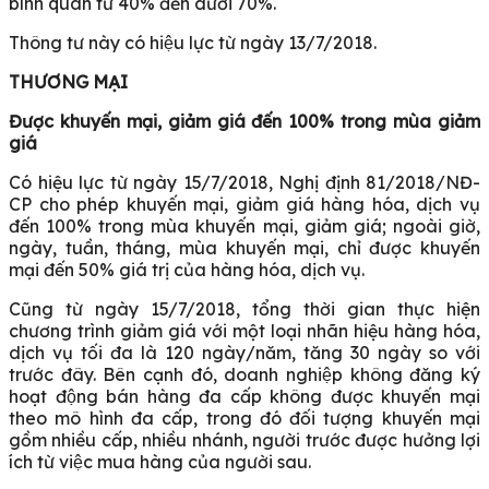
bình quân từ 40% đến dưới 70%.
Thông tư này có hiệu lực từ ngày 13/7/2018.
THƯƠNG MẠI
Được khuyến mại, giảm giá đến 100% trong mùa giảm
giá
Có hiệu lực từ ngày 15/7/2018, Nghị định 81/2018/NĐ-
CP cho phép khuyến mại, giảm giá hàng hóa, dịch vụ
đến 100% trong mùa khuyến mại, giảm giá; ngoài giờ,
ngày, tuần, tháng, mùa khuyến mại, chỉ được khuyến
mại đến 50% giá trị của hàng hóa, dịch vụ.
Cũng từ ngày 15/7/2018, tổng thời gian thực hiện
chương trình giảm giá với một loại nhãn hiệu hàng hóa,
dịch vụ tối đa là 120 ngày/năm, tăng 30 ngày so với
trước đây. Bên cạnh đó, doanh nghiệp không đăng ký
hoạt động bán hàng đa cấp không được khuyến mại
theo mô hình đa cấp, trong đó đối tượng khuyến mại
gồm nhiều cấp, nhiều nhánh, người trước được hưởng lợi
ích từ việc mua hàng của người sau.