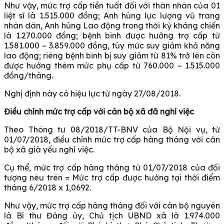
Như vậy, mức trợ cấp tiền tuất đối với thân nhân của 01
liệt sĩ là 1.515.000 đồng; Anh hùng lực lượng vũ trang
nhân dân, Anh hùng Lao động trong thời kỳ kháng chiến
là 1.270.000 đồng; bệnh binh được hưởng trợ cấp từ
1.581.000 – 3.859.000 đồng, tùy mức suy giảm khả năng
lao động; riêng bệnh binh bị suy giảm từ 81% trở lên còn
được hưởng thêm mức phụ cấp từ 760.000 – 1.515.000
đồng/tháng.
Nghị định này có hiệu lực từ ngày 27/08/2018.
Điều chỉnh mức trợ cấp với cán bộ xã đã nghỉ việc
Theo Thông tư 08/2018/TT-BNV của Bộ Nội vụ, từ
01/07/2018, điều chỉnh mức trợ cấp hàng tháng với cán
bộ xã già yếu nghỉ việc.
Cụ thể, mức trợ cấp hàng tháng từ 01/07/2018 của đối
tượng nêu trên = Mức trợ cấp được hưởng tại thời điểm
tháng 6/2018 x 1,0692.
Như vậy, mức trợ cấp hàng tháng đối với cán bộ nguyên
là Bí thư Đảng ủy, Chủ tịch UBND xã là 1.974.000