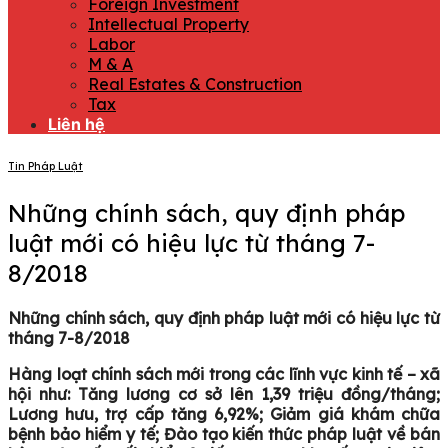
Foreign Investment
Intellectual Property
Labor
M & A
Real Estates & Construction
Tax
Liên hệ
Tin Pháp Luật
Những chính sách, quy định pháp
luật mới có hiệu lực từ tháng 7-
8/2018
Những chính sách, quy định pháp luật mới có hiệu lực từ
tháng 7-8/2018
Hàng loạt chính sách mới trong các lĩnh vực kinh tế – xã
hội như: Tăng lương cơ sở lên 1,39 triệu đồng/tháng;
Lương hưu, trợ cấp tăng 6,92%; Giảm giá khám chữa
bệnh bảo hiểm y tế; Đào tạo kiến thức pháp luật về bán