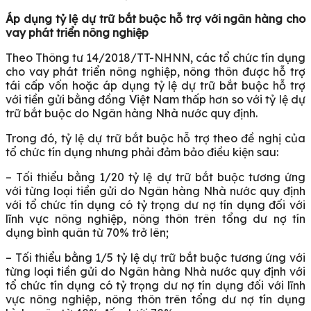
Áp dụng tỷ lệ dự trữ bắt buộc hỗ trợ với ngân hàng cho
vay phát triển nông nghiệp
Theo Thông tư 14/2018/TT-NHNN, các tổ chức tín dụng
cho vay phát triển nông nghiệp, nông thôn được hỗ trợ
tái cấp vốn hoặc áp dụng tỷ lệ dự trữ bắt buộc hỗ trợ
với tiền gửi bằng đồng Việt Nam thấp hơn so với tỷ lệ dự
trữ bắt buộc do Ngân hàng Nhà nước quy định.
Trong đó, tỷ lệ dự trữ bắt buộc hỗ trợ theo đề nghị của
tổ chức tín dụng nhưng phải đảm bảo điều kiện sau:
– Tối thiểu bằng 1/20 tỷ lệ dự trữ bắt buộc tương ứng
với từng loại tiền gửi do Ngân hàng Nhà nước quy định
với tổ chức tín dụng có tỷ trọng dư nợ tín dụng đối với
lĩnh vực nông nghiệp, nông thôn trên tổng dư nợ tín
dụng bình quân từ 70% trở lên;
– Tối thiểu bằng 1/5 tỷ lệ dự trữ bắt buộc tương ứng với
từng loại tiền gửi do Ngân hàng Nhà nước quy định với
tổ chức tín dụng có tỷ trọng dư nợ tín dụng đối với lĩnh
vực nông nghiệp, nông thôn trên tổng dư nợ tín dụng