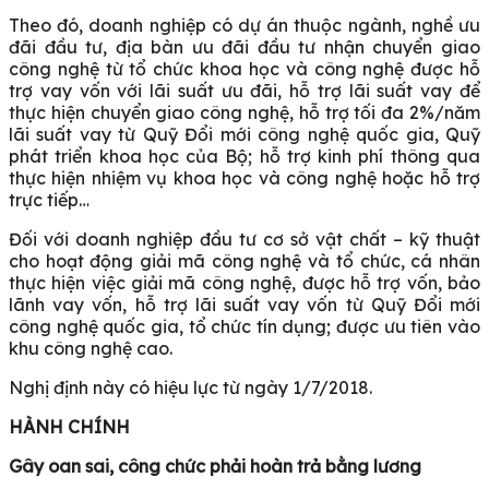
Theo đó, doanh nghiệp có dự án thuộc ngành, nghề ưu
đãi đầu tư, địa bàn ưu đãi đầu tư nhận chuyển giao
công nghệ từ tổ chức khoa học và công nghệ được hỗ
trợ vay vốn với lãi suất ưu đãi, hỗ trợ lãi suất vay để
thực hiện chuyển giao công nghệ, hỗ trợ tối đa 2%/năm
lãi suất vay từ Quỹ Đổi mới công nghệ quốc gia, Quỹ
phát triển khoa học của Bộ; hỗ trợ kinh phí thông qua
thực hiện nhiệm vụ khoa học và công nghệ hoặc hỗ trợ
trực tiếp…
Đối với doanh nghiệp đầu tư cơ sở vật chất – kỹ thuật
cho hoạt động giải mã công nghệ và tổ chức, cá nhân
thực hiện việc giải mã công nghệ, được hỗ trợ vốn, bảo
lãnh vay vốn, hỗ trợ lãi suất vay vốn từ Quỹ Đổi mới
công nghệ quốc gia, tổ chức tín dụng; được ưu tiên vào
khu công nghệ cao.
Nghị định này có hiệu lực từ ngày 1/7/2018.
HÀNH CHÍNH
Gây oan sai, công chức phải hoàn trả bằng lương