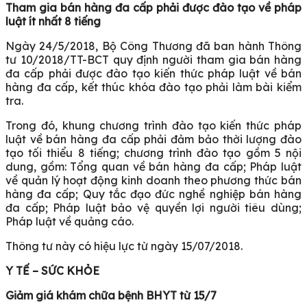
Tham gia bán hàng đa cấp phải được đào tạo về pháp
luật ít nhất 8 tiếng
Ngày 24/5/2018, Bộ Công Thương đã ban hành Thông
tư 10/2018/TT-BCT quy định người tham gia bán hàng
đa cấp phải được đào tạo kiến thức pháp luật về bán
hàng đa cấp, kết thúc khóa đào tạo phải làm bài kiểm
tra.
Trong đó, khung chương trình đào tạo kiến thức pháp
luật về bán hàng đa cấp phải đảm bảo thời lượng đào
tạo tối thiểu 8 tiếng; chương trình đào tạo gồm 5 nội
dung, gồm: Tổng quan về bán hàng đa cấp; Pháp luật
về quản lý hoạt động kinh doanh theo phương thức bán
hàng đa cấp; Quy tắc đạo đức nghề nghiệp bán hàng
đa cấp; Pháp luật bảo vệ quyền lợi người tiêu dùng;
Pháp luật về quảng cáo.
Thông tư này có hiệu lực từ ngày 15/07/2018.
Y TẾ – SỨC KHỎE
Giảm giá khám chữa bệnh BHYT từ 15/7