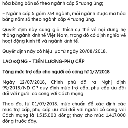
hóa bằng bốn số theo ngành cấp 3 tương ứng;
– Ngành cấp 5 gồm 734 ngành, mỗi ngành được mã hóa
bằng năm số theo ngành cấp 4 tương ứng.
Quyết định này cũng giải thích cụ thể về nội dung hệ
thống ngành kinh tế Việt Nam, trong đó có định nghĩa về
hoạt động kinh tế và ngành kinh tế.
Quyết định này có hiệu lực từ ngày 20/08/2018.
LAO ĐỘNG – TIỀN LƯƠNG-PHỤ CẤP
Tăng mức trợ cấp cho người có công từ 1/7/2018
Ngày 12/07/2018, Chính phủ đã ra Nghị định
99/2018/NĐ-CP quy định mức trợ cấp, phụ cấp ưu đãi
đối với người có công với Cách mạng.
Theo đó, từ 01/07/2018, mức chuẩn để xác định các
mức trợ cấp, phụ cấp ưu đãi đối với người có công với
Cách mạng là 1.515.000 đồng; thay cho mức 1.417.000
đồng trước đây.