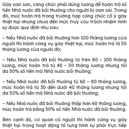
Gây oan san, công chức phải dùng lương để hoàn trả số
tiền Nhà nước đã bồi thường cho người bị oan sai. Trong
đó, mức hoàn trả trong trường hợp công chức cố ý gây
thiệt hại nhưng chưa đến mức truy cứu trách nhiệm hình
sự được quy định như sau:
– Nếu Nhà nước đã bồi thường hơn 100 tháng lương của
người thi hành công vụ gây thiệt hại, mức hoàn trả là 50
tháng lương của người đó;
– Nếu Nhà nước đã bồi thường từ trên 80 – 100 tháng
lương, mức hoàn trả từ 40 – 50 tháng lương nhưng tối
đa 50% số tiền mà Nhà nước bồi thường;
– Nếu Nhà nước đã bồi thường từ 60 – 80 tháng lương,
mức hoàn trả từ 30 đến dưới 40 tháng lương nhưng tối
đa 50% số tiền mà Nhà nước đã bồi thường;
– Nếu Nhà nước đã bồi thường thấp hơn 60 tháng lương,
mức hoàn trả bằng 50% số tiền Nhà nước đã bồi thường.
Bên cạnh đó, cơ quan có người thi hành công vụ gây
thiệt hại trong hoạt động tố tụng hình sự phải trực tiếp