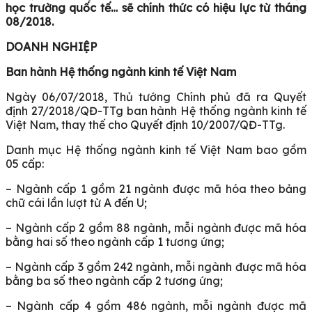
học trường quốc tế… sẽ chính thức có hiệu lực từ tháng
08/2018.
DOANH NGHIỆP
Ban hành Hệ thống ngành kinh tế Việt Nam
Ngày 06/07/2018, Thủ tướng Chính phủ đã ra Quyết
định 27/2018/QĐ-TTg ban hành Hệ thống ngành kinh tế
Việt Nam, thay thế cho Quyết định 10/2007/QĐ-TTg.
Danh mục Hệ thống ngành kinh tế Việt Nam bao gồm
05 cấp:
– Ngành cấp 1 gồm 21 ngành được mã hóa theo bảng
chữ cái lần lượt từ A đến U;
– Ngành cấp 2 gồm 88 ngành, mỗi ngành được mã hóa
bằng hai số theo ngành cấp 1 tương ứng;
– Ngành cấp 3 gồm 242 ngành, mỗi ngành được mã hóa
bằng ba số theo ngành cấp 2 tương ứng;
– Ngành cấp 4 gồm 486 ngành, mỗi ngành được mã