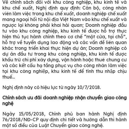
Về chính sách đối với khu công nghiệp, khu kinh tế và
khu chế xuất, Nghị định quy định: Cán bộ, công nhân
viên làm việc trong khu chế xuất, doanh nghiệp chế xuất
mang ngoại hối từ nội địa Việt Nam vào khu chế xuất và
ngược lại không phải khai hải quan; Doanh nghiệp đầu
tư vào khu công nghiệp, khu kinh tế được hỗ trợ thực
hiện thủ tục hành chính theo cơ chế “một cửa, tại chỗ”,
hỗ trợ về tuyển dụng lao động và các vấn đề liên quan
khác trong triển khai thực hiện dự án; Doanh nghiệp có
dự án đầu tư trong khu công nghiệp, khu kinh tế được
khấu trừ chi phí xây dựng, vận hành hoặc thuê chung cư
và các kết cấu hạ tầng phục vụ cho công nhân làm việc
tại khu công nghiệp, khu kinh tế để tính thu nhập chịu
thuế…
Nghị định này có hiệu lực từ ngày 10/7/2018.
Chính sách ưu đãi doanh nghiệp nhận chuyển giao công
nghệ
Ngày 15/05/2018, Chính phủ ban hành Nghị định
76/2018/NĐ-CP quy định chi tiết và hướng dẫn thi hành
một số điều của Luật Chuyển giao công nghệ.