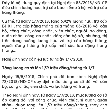
Đây là nội dung quy định tại Nghị định 88/2018/NĐ-CP
điều chỉnh lương hưu, trợ cấp bảo hiểm xã hội và trợ cấp
hàng tháng.
Cụ thể, từ ngày 1/7/2018, tăng 6,92% lương hưu, trợ cấp
BHXH, trợ cấp hàng tháng của tháng 06/2018 với cán
bộ, công chức, công nhân, viên chức, người lao động,
quân nhân, công an nhân dân; cán bộ xã, phường, thị
trấn đang hưởng lương hưu và trợ cấp hàng tháng;
người đang hưởng trợ cấp mất sức lao động hàng
tháng…
Nghị định này có hiệu lực từ ngày 1/7/2018.
Tăng lương cơ sở lên 1,39 triệu đồng/tháng từ 1/7
Ngày 15/5/2018, Chính phủ đã ban hành Nghị định
72/2018/NĐ-CP quy định mức lương cơ sở đối với cán
bộ, công chức, viên chức và lực lượng vũ trang.
Theo Nghị định này, từ ngày 1/7/2018, mức lương cơ sở
áp dụng đối với công chức, viên chức, sĩ quan, quân
nhân… được tăng lên 1,39 triệu đồng/tháng, thay cho