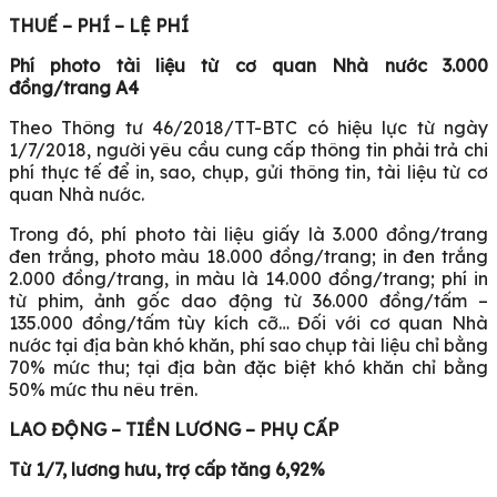
THUẾ – PHÍ – LỆ PHÍ
Phí photo tài liệu từ cơ quan Nhà nước 3.000
đồng/trang A4
Theo Thông tư 46/2018/TT-BTC có hiệu lực từ ngày
1/7/2018, người yêu cầu cung cấp thông tin phải trả chi
phí thực tế để in, sao, chụp, gửi thông tin, tài liệu từ cơ
quan Nhà nước.
Trong đó, phí photo tài liệu giấy là 3.000 đồng/trang
đen trắng, photo màu 18.000 đồng/trang; in đen trắng
2.000 đồng/trang, in màu là 14.000 đồng/trang; phí in
từ phim, ảnh gốc dao động từ 36.000 đồng/tấm –
135.000 đồng/tấm tùy kích cỡ… Đối với cơ quan Nhà
nước tại địa bàn khó khăn, phí sao chụp tài liệu chỉ bằng
70% mức thu; tại địa bàn đặc biệt khó khăn chỉ bằng
50% mức thu nêu trên.
LAO ĐỘNG – TIỀN LƯƠNG – PHỤ CẤP
Từ 1/7, lương hưu, trợ cấp tăng 6,92%