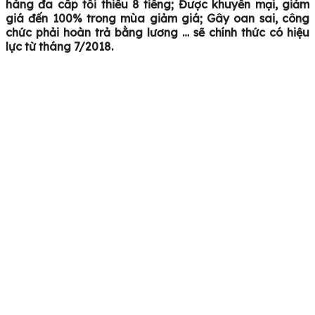
hàng đa cấp tối thiểu 8 tiếng; Được khuyến mại, giảm
giá đến 100% trong mùa giảm giá; Gây oan sai, công
chức phải hoàn trả bằng lương … sẽ chính thức có hiệu
lực từ tháng 7/2018.