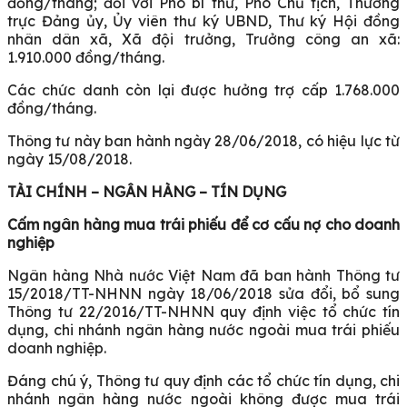
đồng/tháng; đối với Phó bí thư, Phó Chủ tịch, Thường
trực Đảng ủy, Ủy viên thư ký UBND, Thư ký Hội đồng
nhân dân xã, Xã đội trưởng, Trưởng công an xã:
1.910.000 đồng/tháng.
Các chức danh còn lại được hưởng trợ cấp 1.768.000
đồng/tháng.
Thông tư này ban hành ngày 28/06/2018, có hiệu lực từ
ngày 15/08/2018.
TÀI CHÍNH – NGÂN HÀNG – TÍN DỤNG
Cấm ngân hàng mua trái phiếu để cơ cấu nợ cho doanh
nghiệp
Ngân hàng Nhà nước Việt Nam đã ban hành Thông tư
15/2018/TT-NHNN ngày 18/06/2018 sửa đổi, bổ sung
Thông tư 22/2016/TT-NHNN quy định việc tổ chức tín
dụng, chi nhánh ngân hàng nước ngoài mua trái phiếu
doanh nghiệp.
Đáng chú ý, Thông tư quy định các tổ chức tín dụng, chi
nhánh ngân hàng nước ngoài không được mua trái