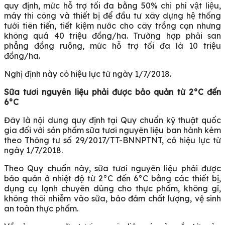
quy định, mức hỗ trợ tối đa bằng 50% chi phí vật liệu,
máy thi công và thiết bị để đầu tư xây dựng hệ thống
tưới tiên tiến, tiết kiệm nước cho cây trồng cạn nhưng
không quá 40 triệu đồng/ha. Trường hợp phải san
phẳng đồng ruộng, mức hỗ trợ tối đa là 10 triệu
đồng/ha.
Nghị định này có hiệu lực từ ngày 1/7/2018.
Sữa tươi nguyên liệu phải được bảo quản từ 2°C đến
6°C
Đây là nội dung quy định tại Quy chuẩn kỹ thuật quốc
gia đối với sản phẩm sữa tươi nguyên liệu ban hành kèm
theo Thông tư số 29/2017/TT-BNNPTNT, có hiệu lực từ
ngày 1/7/2018.
Theo Quy chuẩn này, sữa tươi nguyên liệu phải được
bảo quản ở nhiệt độ từ 2°C đến 6°C bằng các thiết bị,
dụng cụ lạnh chuyên dùng cho thực phẩm, không gỉ,
không thôi nhiễm vào sữa, bảo đảm chất lượng, vệ sinh
an toàn thực phẩm.