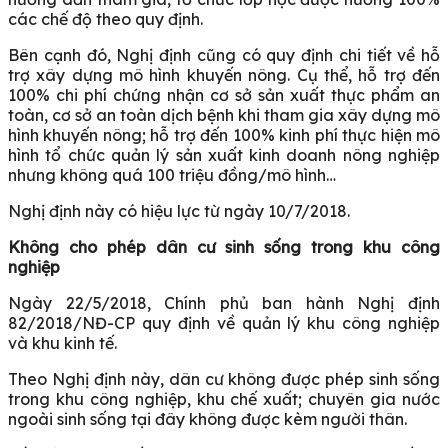
các chế độ theo quy định.
Bên cạnh đó, Nghị định cũng có quy định chi tiết về hỗ
trợ xây dựng mô hình khuyến nông. Cụ thể, hỗ trợ đến
100% chi phí chứng nhận cơ sở sản xuất thực phẩm an
toàn, cơ sở an toàn dịch bệnh khi tham gia xây dựng mô
hình khuyến nông; hỗ trợ đến 100% kinh phí thực hiện mô
hình tổ chức quản lý sản xuất kinh doanh nông nghiệp
nhưng không quá 100 triệu đồng/mô hình…
Nghị định này có hiệu lực từ ngày 10/7/2018.
Không cho phép dân cư sinh sống trong khu công
nghiệp
Ngày 22/5/2018, Chính phủ ban hành Nghị định
82/2018/NĐ-CP quy định về quản lý khu công nghiệp
và khu kinh tế.
Theo Nghị định này, dân cư không được phép sinh sống
trong khu công nghiệp, khu chế xuất; chuyên gia nước
ngoài sinh sống tại đây không được kèm người thân.