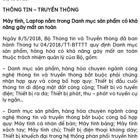
THÔNG TIN – TRUYỀN THÔNG
Máy tính, Laptop nằm trong Danh mục sản phẩm có khả
năng gây mất an toàn
Ngày 8/5/2018, Bộ Thông tin và Truyền thông đã ban
hành Thông tư 04/2018/TT-BTTTT quy định Danh mục
sản phẩm, hàng hóa có khả năng gây mất an toàn
thuộc trách nhiệm quản lý của Bộ, gồm:
– Danh mục sản phẩm, hàng hóa chuyên ngành công
nghệ thông tin và truyền thông bắt buộc phải chứng
nhận hợp quy và công bố hợp quy: Thiết bị đầu cuối
thông tin di động mặt đất công cộng; Thiết bị vô tuyến
điện; Thiết bị ra đa; Thiết bị phát, thu – phát vô tuyến cự
ly ngắn…
– Danh mục sản phẩm, hàng hóa chuyên ngành công
nghệ thông tin và truyền thông bắt buộc công bố hợp
quy: Máy tính cá nhân để bàn; Máy tính bảng; Máy tính
xách tay; Máy tính chủ; Thiết bị điện thoại không dây;
Thiết bị khuếch đại trong hệ thống phân phối truyền hình