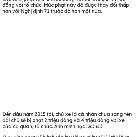
đồng với tổ chức. Mức phạt này đã được thay đổi thấp
hơn với Nghị định 71 trước đó hơn một nửa.
Đến đầu năm 2015 tới, chủ xe là cá nhân chưa sang tên
đổi chủ sẽ bị phạt 2 triệu đồng và 4 triệu đồng với xe
của cơ quan, tổ chức. Ảnh minh họa.
Bá Đô