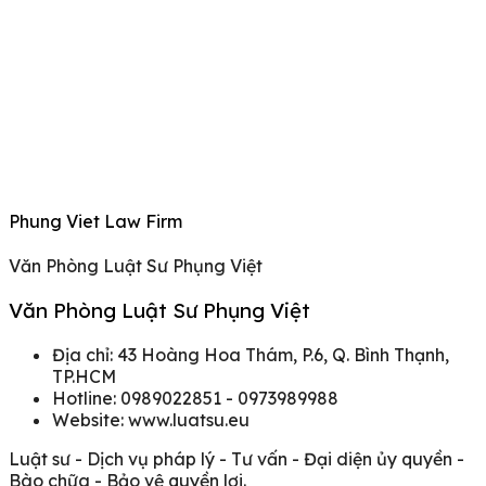
Phung Viet Law Firm
Văn Phòng Luật Sư Phụng Việt
Văn Phòng Luật Sư Phụng Việt
Địa chỉ: 43 Hoàng Hoa Thám, P.6, Q. Bình Thạnh,
TP.HCM
Hotline: 0989022851 - 0973989988
Website: www.luatsu.eu
Luật sư - Dịch vụ pháp lý - Tư vấn - Đại diện ủy quyền -
Bào chữa - Bảo vệ quyền lợi.