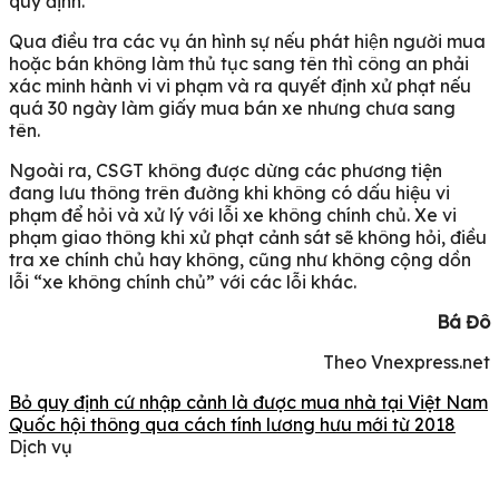
quy định.
Qua điều tra các vụ án hình sự nếu phát hiện người mua
hoặc bán không làm thủ tục sang tên thì công an phải
xác minh hành vi vi phạm và ra quyết định xử phạt nếu
quá 30 ngày làm giấy mua bán xe nhưng chưa sang
tên.
Ngoài ra, CSGT không được dừng các phương tiện
đang lưu thông trên đường khi không có dấu hiệu vi
phạm để hỏi và xử lý với lỗi xe không chính chủ. Xe vi
phạm giao thông khi xử phạt cảnh sát sẽ không hỏi, điều
tra xe chính chủ hay không, cũng như không cộng dồn
lỗi “xe không chính chủ” với các lỗi khác.
Bá Đô
Theo Vnexpress.net
Bỏ quy định cứ nhập cảnh là được mua nhà tại Việt Nam
Quốc hội thông qua cách tính lương hưu mới từ 2018
Dịch vụ