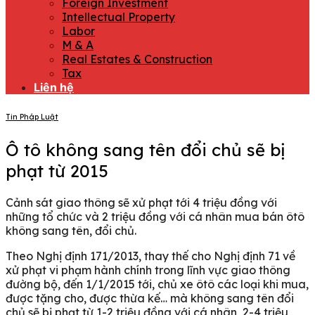
Foreign Investment
Intellectual Property
Labor
M & A
Real Estates & Construction
Tax
Liên hệ
Tin Pháp Luật
Ô tô không sang tên đổi chủ sẽ bị
phạt từ 2015
Cảnh sát giao thông sẽ xử phạt tới 4 triệu đồng với
những tổ chức và 2 triệu đồng với cá nhân mua bán ôtô
không sang tên, đổi chủ.
Theo Nghị định 171/2013, thay thế cho Nghị định 71 về
xử phạt vi phạm hành chính trong lĩnh vực giao thông
đường bộ, đến 1/1/2015 tới, chủ xe ôtô các loại khi mua,
được tặng cho, được thừa kế… mà không sang tên đổi
chủ sẽ bị phạt từ 1-2 triệu đồng với cá nhân, 2-4 triệu