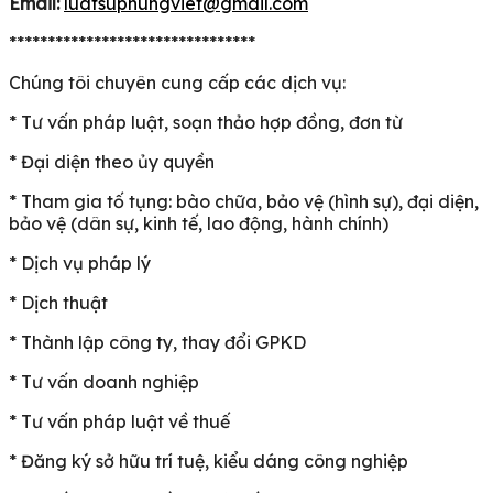
Email:
luatsuphungviet@gmail.com
********************************
Chúng tôi chuyên cung cấp các dịch vụ:
* Tư vấn pháp luật, soạn thảo hợp đồng, đơn từ
* Đại diện theo ủy quyền
* Tham gia tố tụng: bào chữa, bảo vệ (hình sự), đại diện,
bảo vệ (dân sự, kinh tế, lao động, hành chính)
* Dịch vụ pháp lý
* Dịch thuật
* Thành lập công ty, thay đổi GPKD
* Tư vấn doanh nghiệp
* Tư vấn pháp luật về thuế
* Đăng ký sở hữu trí tuệ, kiểu dáng công nghiệp