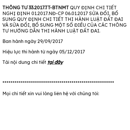
THÔNG TƯ
33.2017.TT-BTNMT
QUY ĐỊNH CHI TIẾT
NGHỊ ĐỊNH 01.2017.NĐ-CP 06.01.2017 SỬA ĐỔI, BỔ
SUNG QUY ĐỊNH CHI TIẾT THI HÀNH LUẬT ĐẤT ĐAI
VÀ SỬA ĐỔI, BỔ SUNG MỘT SỐ ĐIỀU CỦA CÁC THÔNG
TƯ HƯỚNG DẪN THI HÀNH LUẬT ĐẤT ĐAI.
Ban hành ngày 29/09/2017
Hiệu lực thi hành từ ngày 05/12/2017
Tải nội dung chi tiết
tại đây
*******************************************************
Mọi chi tiết xin vui lòng liên hệ với chúng tôi: