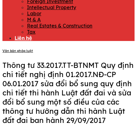
Foreign Investment
Intellectual Property
Labor
M & A
Real Estates & Construction
Tax
Liên hệ
Văn bản pháp luật
Thông tư 33.2017.TT-BTNMT Quy định
chi tiết nghị định 01.2017.NĐ-CP
06.01.2017 sửa đổi bổ sung quy định
chi tiết thi hành Luật đất đai và sửa
đổi bổ sung một số điều của các
thông tư hướng dẫn thi hành Luật
đất đai ban hành 29/09/2017