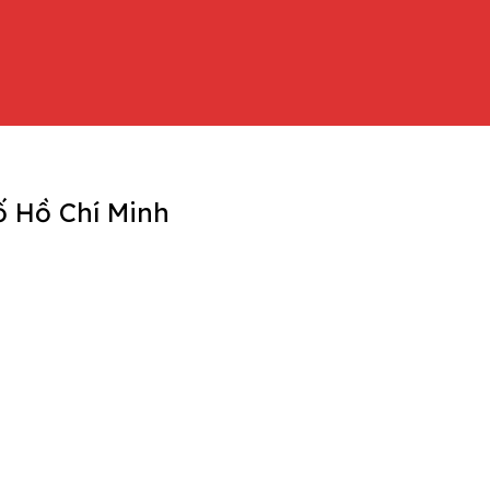
ố Hồ Chí Minh