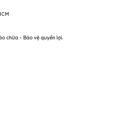
.HCM
ào chữa - Bảo vệ quyền lợi.