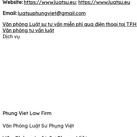
Website:
https://www.luatsu.eu
;
https://www.luatsu.eu
Email:
luatsuphungviet@gmail.com
Văn phòng Luật sư tư vấn miễn phí qua điện thoại tại TP
Văn phòng tư vấn luật
Dịch vụ
Phung Viet Law Firm
Văn Phòng Luật Sư Phụng Việt