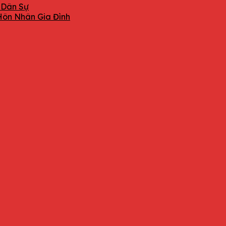
 Dân Sự
Hôn Nhân Gia Đình