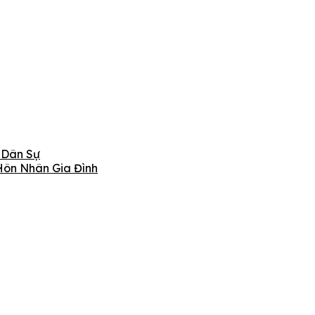
 Dân Sự
Hôn Nhân Gia Đình