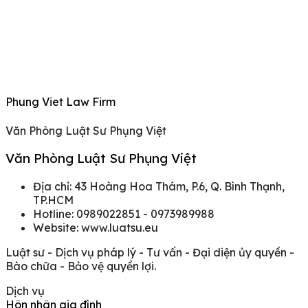
Phung Viet Law Firm
Văn Phòng Luật Sư Phụng Việt
Văn Phòng Luật Sư Phụng Việt
Địa chỉ: 43 Hoàng Hoa Thám, P.6, Q. Bình Thạnh,
TP.HCM
Hotline: 0989022851 - 0973989988
Website: www.luatsu.eu
Luật sư - Dịch vụ pháp lý - Tư vấn - Đại diện ủy quyền -
Bào chữa - Bảo vệ quyền lợi.
Dịch vụ
Hôn nhân gia đình