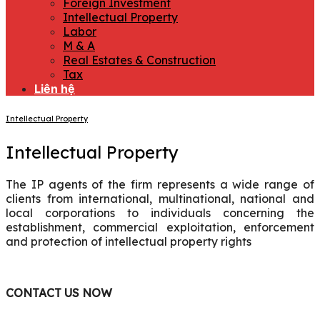
Foreign Investment
Intellectual Property
Labor
M & A
Real Estates & Construction
Tax
Liên hệ
Intellectual Property
Intellectual Property
The IP agents of the firm represents a wide range of
clients from international, multinational, national and
local corporations to individuals concerning the
establishment, commercial exploitation, enforcement
and protection of intellectual property rights
CONTACT US NOW