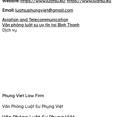
Website:
https://www.luatsu.eu
;
https://www.luatsu.eu
Email:
luatsuphungviet@gmail.com
Aviation and Telecommunication
Văn phòng luật sư uy tín tại Bình Thạnh
Dịch vụ
Phung Viet Law Firm
Văn Phòng Luật Sư Phụng Việt