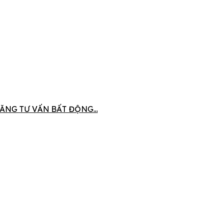
ĂNG TƯ VẤN BẤT ĐỘNG...