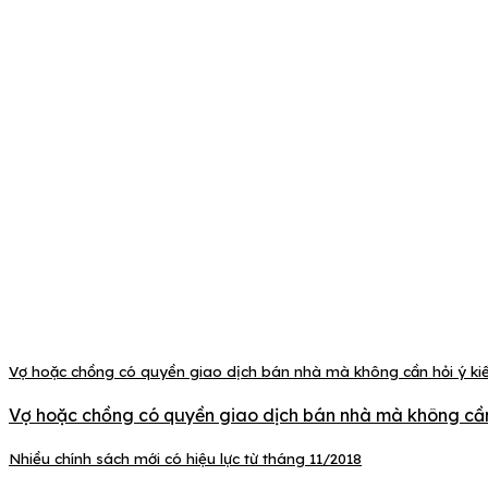
Vợ hoặc chồng có quyền giao dịch bán nhà mà không cần hỏi ý kiến
Vợ hoặc chồng có quyền giao dịch bán nhà mà không cần h
Nhiều chính sách mới có hiệu lực từ tháng 11/2018