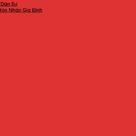
 Dân Sự
Hôn Nhân Gia Đình